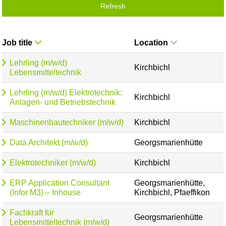
Refresh
Job title
Location
Lehrling (m/w/d)
Kirchbichl
Lebensmitteltechnik
Lehrling (m/w/d) Elektrotechnik:
Kirchbichl
Anlagen- und Betriebstechnik
Maschinenbautechniker (m/w/d)
Kirchbichl
Data Architekt (m/w/d)
Georgsmarienhütte
Elektrotechniker (m/w/d)
Kirchbichl
ERP Application Consultant
Georgsmarienhütte,
(Infor M3) – Inhouse
Kirchbichl, Pfaeffikon
Fachkraft für
Georgsmarienhütte
Lebensmitteltechnik (m/w/d)