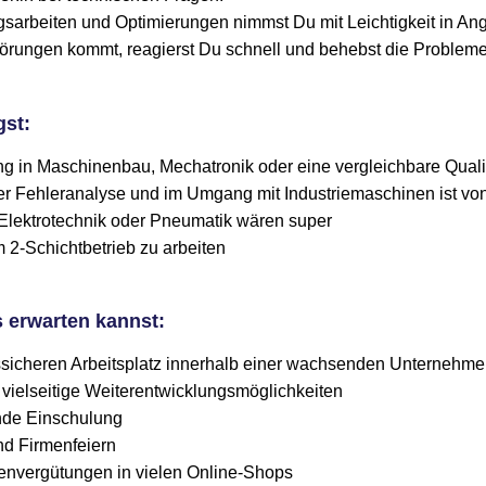
sarbeiten und Optimierungen nimmst Du mit Leichtigkeit in Angr
rungen kommt, reagierst Du schnell und behebst die Probleme e
gst:
g in Maschinenbau, Mechatronik oder eine vergleichbare Quali
er Fehleranalyse und im Umgang mit Industriemaschinen ist von
 Elektrotechnik oder Pneumatik wären super
m 2-Schichtbetrieb zu arbeiten
 erwarten kannst:
ssicheren Arbeitsplatz innerhalb einer wachsenden Unternehm
 vielseitige Weiterentwicklungsmöglichkeiten
nde Einschulung
d Firmenfeiern
nenvergütungen in vielen Online-Shops