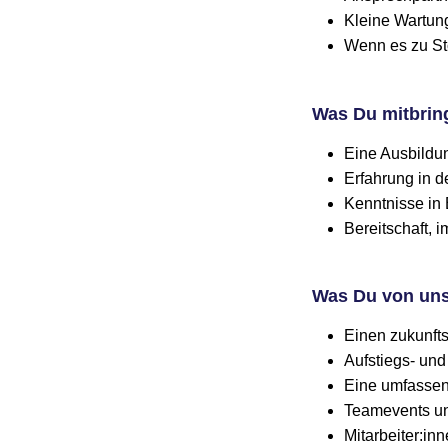
Kleine Wartung
Wenn es zu Stö
Was Du mitbrin
Eine Ausbildun
Erfahrung in d
Kenntnisse in
Bereitschaft, i
Was Du von uns
Einen zukunft
Aufstiegs- und
Eine umfasse
Teamevents un
Mitarbeiter:in