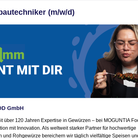
autechniker (m/w/d)
OD GmbH
eit über 120 Jahren Expertise in Gewürzen – bei MOGUNTIA F
tion mit Innovation. Als weltweit starker Partner für hochwertige
nd Rohgewürze bereichern wir täglich vielfältige Speisen und