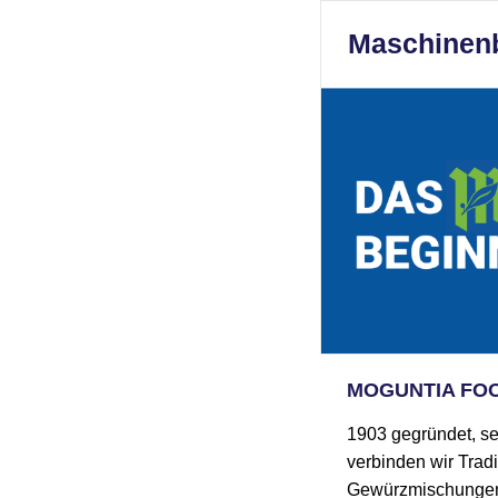
Maschinenb
MOGUNTIA FO
1903 gegründet, s
verbinden wir Tradi
Gewürzmischungen u