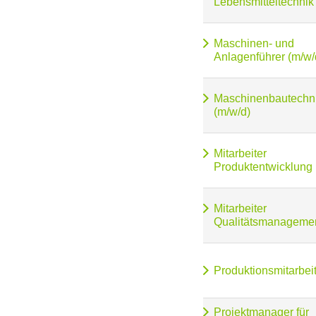
Lebensmitteltechnik
Maschinen- und
Anlagenführer (m/w/
Maschinenbautechn
(m/w/d)
Mitarbeiter
Produktentwicklung 
Mitarbeiter
Qualitätsmanagemen
Produktionsmitarbeit
Projektmanager für