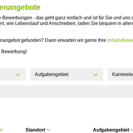
llenangebote
-Bewerbungen - das geht ganz einfach und ist für Sie und uns 
gen, wie Lebenslauf und Anschreiben, laden Sie bequem in all
enangebot gefunden? Dann erwarten wir gerne Ihre
Initiativbew
re Bewerbung!
Aufgabengebiet
Karrierel
Standort
Aufgabengebiet