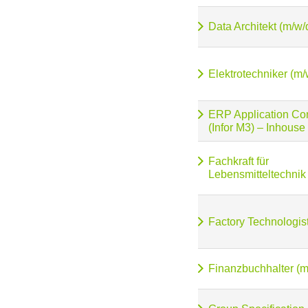
Data Architekt (m/w/
Elektrotechniker (m/
ERP Application Con
(Infor M3) – Inhouse
Fachkraft für
Lebensmitteltechnik
Factory Technologis
Finanzbuchhalter (m