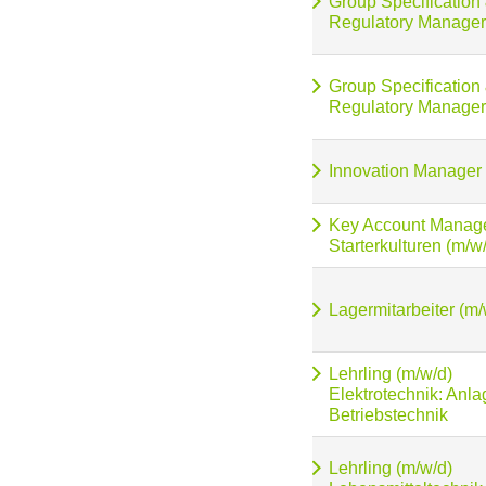
Group Specification
Regulatory Manager
Group Specification
Regulatory Manager
Innovation Manager
Key Account Manag
Starterkulturen (m/w
Lagermitarbeiter (m/
Lehrling (m/w/d)
Elektrotechnik: Anl
Betriebstechnik
Lehrling (m/w/d)