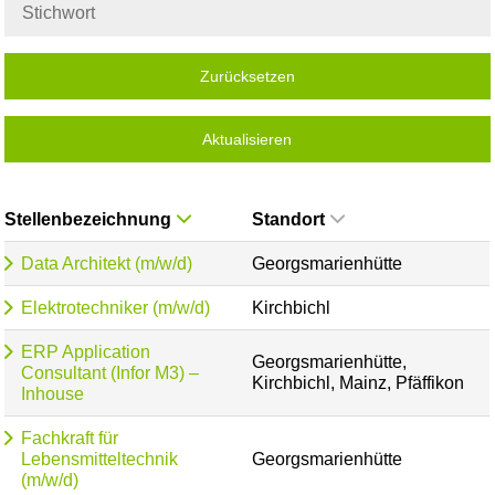
Zurücksetzen
Aktualisieren
Stellenbezeichnung
Standort
Data Architekt (m/w/d)
Georgsmarienhütte
Elektrotechniker (m/w/d)
Kirchbichl
ERP Application
Georgsmarienhütte,
Consultant (Infor M3) –
Kirchbichl, Mainz, Pfäffikon
Inhouse
Fachkraft für
Lebensmitteltechnik
Georgsmarienhütte
(m/w/d)