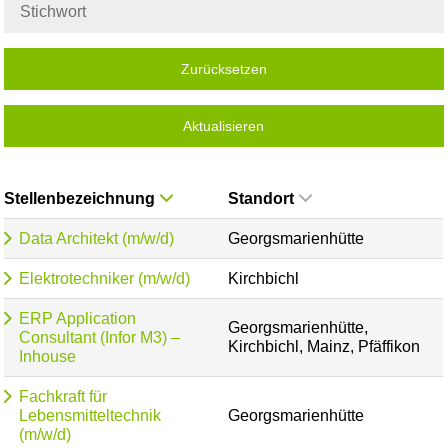
Zurücksetzen
Aktualisieren
Stellenbezeichnung
Standort
Data Architekt (m/w/d)
Georgsmarienhütte
Elektrotechniker (m/w/d)
Kirchbichl
ERP Application
Georgsmarienhütte,
Consultant (Infor M3) –
Kirchbichl, Mainz, Pfäffikon
Inhouse
Fachkraft für
Lebensmitteltechnik
Georgsmarienhütte
(m/w/d)