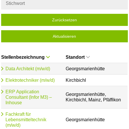
Zurücksetzen
Aktualisieren
Stellenbezeichnung
Standort
Data Architekt (m/w/d)
Georgsmarienhütte
Elektrotechniker (m/w/d)
Kirchbichl
ERP Application
Georgsmarienhütte,
Consultant (Infor M3) –
Kirchbichl, Mainz, Pfäffikon
Inhouse
Fachkraft für
Lebensmitteltechnik
Georgsmarienhütte
(m/w/d)