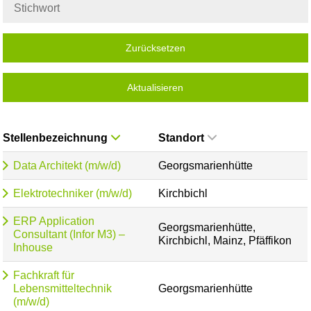
Zurücksetzen
Aktualisieren
Stellenbezeichnung
Standort
Data Architekt (m/w/d)
Georgsmarienhütte
Elektrotechniker (m/w/d)
Kirchbichl
ERP Application
Georgsmarienhütte,
Consultant (Infor M3) –
Kirchbichl, Mainz, Pfäffikon
Inhouse
Fachkraft für
Lebensmitteltechnik
Georgsmarienhütte
(m/w/d)