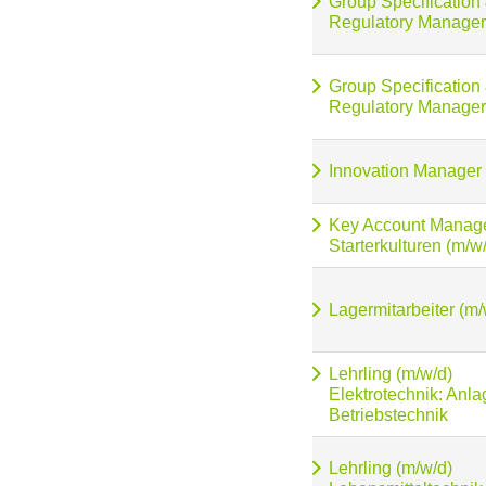
Group Specification
Regulatory Manager
Group Specification
Regulatory Manager
Innovation Manager
Key Account Manag
Starterkulturen (m/w
Lagermitarbeiter (m/
Lehrling (m/w/d)
Elektrotechnik: Anl
Betriebstechnik
Lehrling (m/w/d)