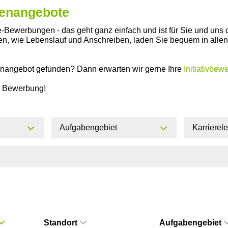
llenangebote
-Bewerbungen - das geht ganz einfach und ist für Sie und uns 
gen, wie Lebenslauf und Anschreiben, laden Sie bequem in all
enangebot gefunden? Dann erwarten wir gerne Ihre
Initiativbew
re Bewerbung!
Aufgabengebiet
Karrierel
Standort
Aufgabengebiet