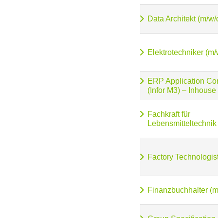
Data Architekt (m/w/
Elektrotechniker (m/
ERP Application Con
(Infor M3) – Inhouse
Fachkraft für
Lebensmitteltechnik
Factory Technologis
Finanzbuchhalter (m