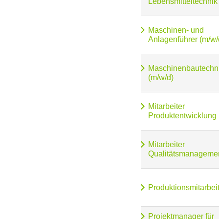
Lebensmitteltechnik
Maschinen- und
Anlagenführer (m/w/
Maschinenbautechn
(m/w/d)
Mitarbeiter
Produktentwicklung 
Mitarbeiter
Qualitätsmanagemen
Produktionsmitarbeit
Projektmanager für