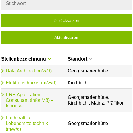
Zurücksetzen
Aktualisieren
Stellenbezeichnung
Standort
Data Architekt (m/w/d)
Georgsmarienhütte
Elektrotechniker (m/w/d)
Kirchbichl
ERP Application
Georgsmarienhütte,
Consultant (Infor M3) –
Kirchbichl, Mainz, Pfäffikon
Inhouse
Fachkraft für
Lebensmitteltechnik
Georgsmarienhütte
(m/w/d)