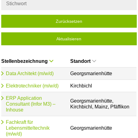
Zurücksetzen
Aktualisieren
Stellenbezeichnung
Standort
Data Architekt (m/w/d)
Georgsmarienhütte
Elektrotechniker (m/w/d)
Kirchbichl
ERP Application
Georgsmarienhütte,
Consultant (Infor M3) –
Kirchbichl, Mainz, Pfäffikon
Inhouse
Fachkraft für
Lebensmitteltechnik
Georgsmarienhütte
(m/w/d)