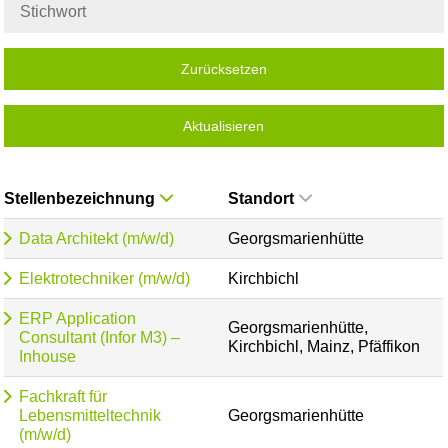
Zurücksetzen
Aktualisieren
Stellenbezeichnung
Standort
Data Architekt (m/w/d)
Georgsmarienhütte
Elektrotechniker (m/w/d)
Kirchbichl
ERP Application
Georgsmarienhütte,
Consultant (Infor M3) –
Kirchbichl, Mainz, Pfäffikon
Inhouse
Fachkraft für
Lebensmitteltechnik
Georgsmarienhütte
(m/w/d)