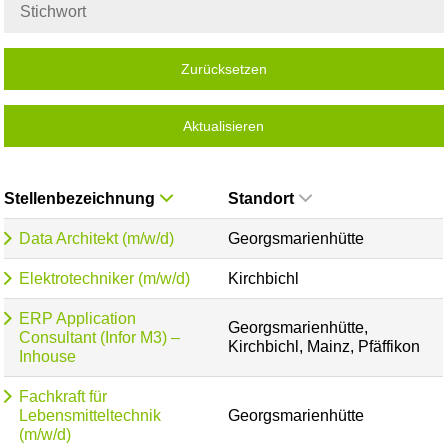
Zurücksetzen
Aktualisieren
Stellenbezeichnung
Standort
Data Architekt (m/w/d)
Georgsmarienhütte
Elektrotechniker (m/w/d)
Kirchbichl
ERP Application
Georgsmarienhütte,
Consultant (Infor M3) –
Kirchbichl, Mainz, Pfäffikon
Inhouse
Fachkraft für
Lebensmitteltechnik
Georgsmarienhütte
(m/w/d)