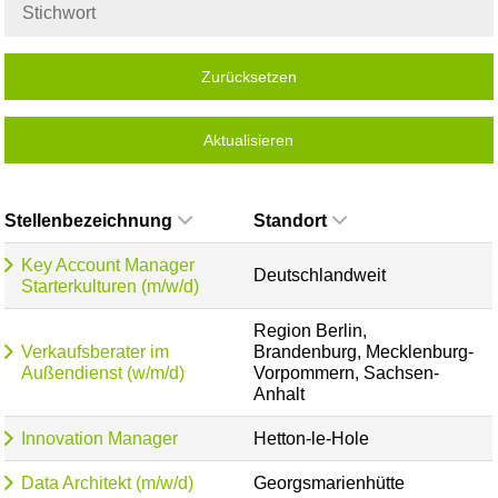
Zurücksetzen
Aktualisieren
Stellenbezeichnung
Standort
Key Account Manager
Deutschlandweit
Starterkulturen (m/w/d)
Region Berlin,
Verkaufsberater im
Brandenburg, Mecklenburg-
Außendienst (w/m/d)
Vorpommern, Sachsen-
Anhalt
Innovation Manager
Hetton-le-Hole
Data Architekt (m/w/d)
Georgsmarienhütte