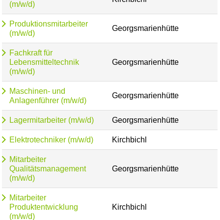
(m/w/d)
Produktionsmitarbeiter
Georgsmarienhütte
(m/w/d)
Fachkraft für
Lebensmitteltechnik
Georgsmarienhütte
(m/w/d)
Maschinen- und
Georgsmarienhütte
Anlagenführer (m/w/d)
Lagermitarbeiter (m/w/d)
Georgsmarienhütte
Elektrotechniker (m/w/d)
Kirchbichl
Mitarbeiter
Qualitätsmanagement
Georgsmarienhütte
(m/w/d)
Mitarbeiter
Produktentwicklung
Kirchbichl
(m/w/d)