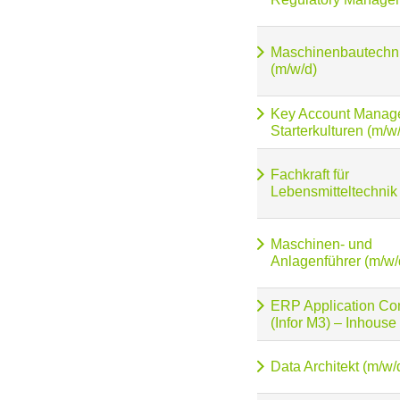
Maschinenbautechn
(m/w/d)
Key Account Manag
Starterkulturen (m/w
Fachkraft für
Lebensmitteltechnik
Maschinen- und
Anlagenführer (m/w/
ERP Application Con
(Infor M3) – Inhouse
Data Architekt (m/w/