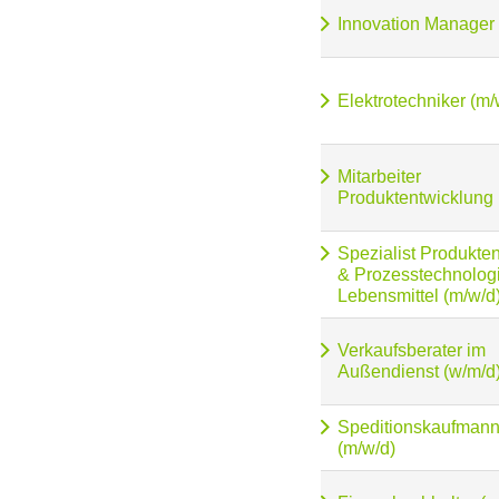
Innovation Manager
Elektrotechniker (m/
Mitarbeiter
Produktentwicklung 
Spezialist Produkte
& Prozesstechnologi
Lebensmittel (m/w/d
Verkaufsberater im
Außendienst (w/m/d
Speditionskaufmann/
(m/w/d)