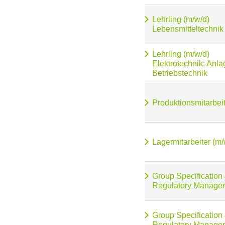
Lehrling (m/w/d)
Lebensmitteltechnik
Lehrling (m/w/d)
Elektrotechnik: Anl
Betriebstechnik
Produktionsmitarbeit
Lagermitarbeiter (m/
Group Specification
Regulatory Manager
Group Specification
Regulatory Manager