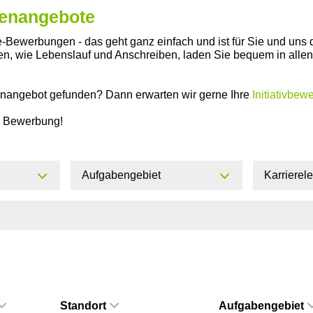
llenangebote
-Bewerbungen - das geht ganz einfach und ist für Sie und uns 
gen, wie Lebenslauf und Anschreiben, laden Sie bequem in all
enangebot gefunden? Dann erwarten wir gerne Ihre
Initiativbew
re Bewerbung!
Aufgabengebiet
Karrierel
Standort
Aufgabengebiet