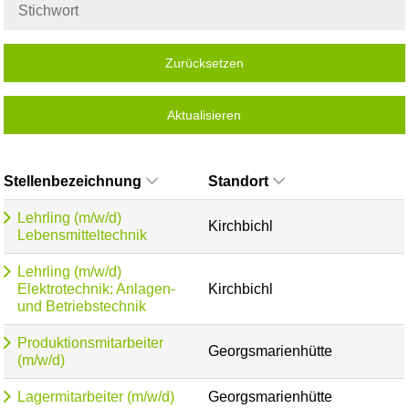
Zurücksetzen
Aktualisieren
Stellenbezeichnung
Standort
Lehrling (m/w/d)
Kirchbichl
Lebensmitteltechnik
Lehrling (m/w/d)
Elektrotechnik: Anlagen-
Kirchbichl
und Betriebstechnik
Produktionsmitarbeiter
Georgsmarienhütte
(m/w/d)
Lagermitarbeiter (m/w/d)
Georgsmarienhütte