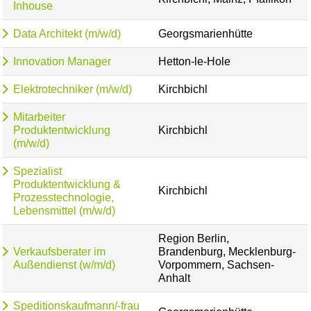
Inhouse
Data Architekt (m/w/d)
Georgsmarienhütte
Innovation Manager
Hetton-le-Hole
Elektrotechniker (m/w/d)
Kirchbichl
Mitarbeiter
Produktentwicklung
Kirchbichl
(m/w/d)
Spezialist
Produktentwicklung &
Kirchbichl
Prozesstechnologie,
Lebensmittel (m/w/d)
Region Berlin,
Verkaufsberater im
Brandenburg, Mecklenburg-
Außendienst (w/m/d)
Vorpommern, Sachsen-
Anhalt
Speditionskaufmann/-frau