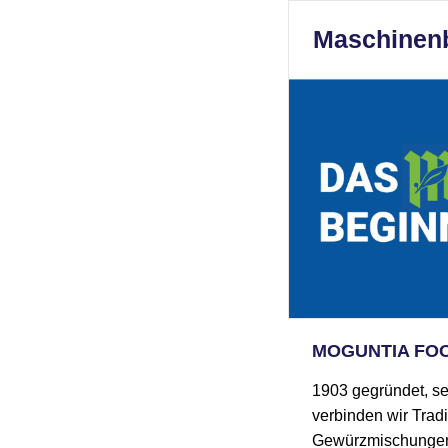
Maschinenb
MOGUNTIA FO
1903 gegründet, s
verbinden wir Tradi
Gewürzmischungen u