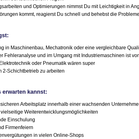
sarbeiten und Optimierungen nimmst Du mit Leichtigkeit in Angr
rungen kommt, reagierst Du schnell und behebst die Probleme e
gst:
g in Maschinenbau, Mechatronik oder eine vergleichbare Quali
er Fehleranalyse und im Umgang mit Industriemaschinen ist von
 Elektrotechnik oder Pneumatik wären super
m 2-Schichtbetrieb zu arbeiten
 erwarten kannst:
ssicheren Arbeitsplatz innerhalb einer wachsenden Unternehm
 vielseitige Weiterentwicklungsmöglichkeiten
nde Einschulung
d Firmenfeiern
nenvergütungen in vielen Online-Shops