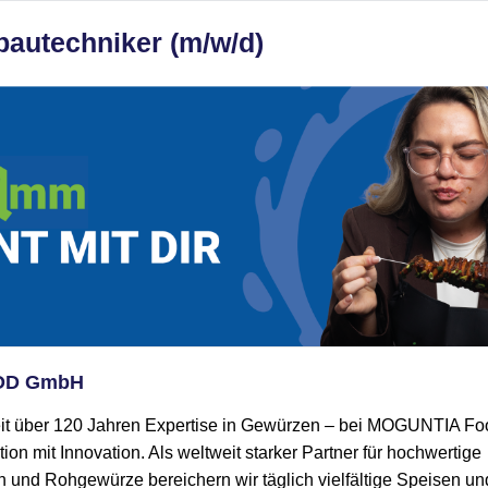
autechniker (m/w/d)
OD GmbH
eit über 120 Jahren Expertise in Gewürzen – bei MOGUNTIA F
tion mit Innovation. Als weltweit starker Partner für hochwertige
nd Rohgewürze bereichern wir täglich vielfältige Speisen und