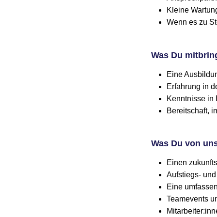
Kleine Wartung
Wenn es zu Stö
Was Du mitbrin
Eine Ausbildun
Erfahrung in d
Kenntnisse in
Bereitschaft, i
Was Du von uns
Einen zukunft
Aufstiegs- und
Eine umfasse
Teamevents un
Mitarbeiter:in