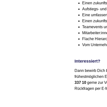
Einen zukunft
Aufstiegs- und
Eine umfasse
Einen zukunft
Teamevents un
Mitarbeiter:in
Flache Hierar
Vom Unternehm
Interessiert?
Dann bewirb Dich b
frühestmöglichen Ei
337 10
gerne zur V
Rückfragen per E-Ma