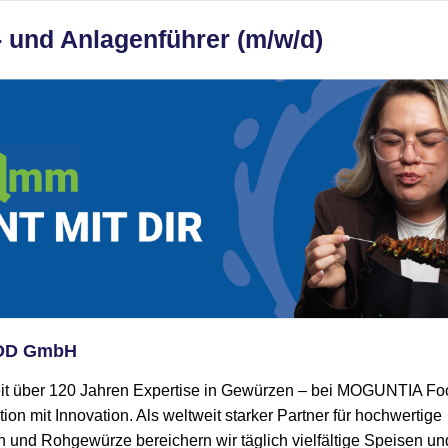
 und Anlagenführer (m/w/d)
OD GmbH
eit über 120 Jahren Expertise in Gewürzen – bei MOGUNTIA F
tion mit Innovation. Als weltweit starker Partner für hochwertige
nd Rohgewürze bereichern wir täglich vielfältige Speisen und