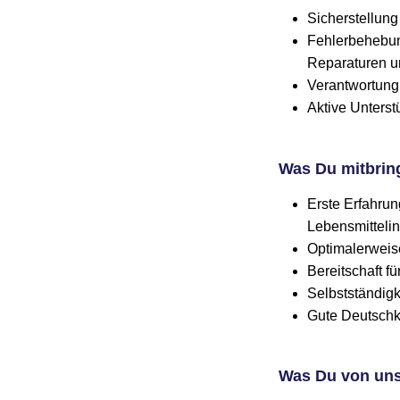
Sicherstellun
Fehlerbehebun
Reparaturen u
Verantwortung
Aktive Unters
Was Du mitbrin
Erste Erfahrun
Lebensmittelin
Optimalerweis
Bereitschaft fü
Selbstständigke
Gute Deutschke
Was Du von uns