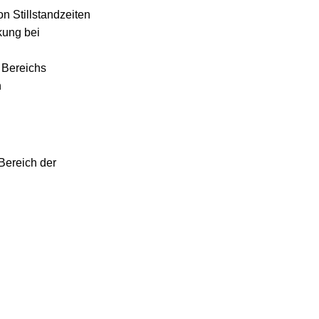
n Stillstandzeiten
kung bei
 Bereichs
h
Bereich der