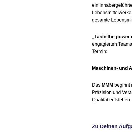
ein inhabergeführ
Lebensmittelwerke 
gesamte Lebensmit
„Taste the power 
engagierten Teams
Termin:
Maschinen- und A
Das
MMM
beginnt
Präzision und Vera
Qualität entstehen.
Zu Deinen Aufg