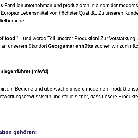
tes Familienunternehmen und produzieren in einem der moderns
Europas Lebensmittel von höchster Qualität. Zu unseren Kunde
telbranche.
of food"
– und werde Teil unserer Produktion! Zur Verstärkung
 an unserem Standort
Georgsmarienhütte
suchen wir zum nä
nlagenführer (m/w/d)
 mit dir: Bediene und überwache unsere modernen Produktionsa
ntwortungsbewusstsein und stelle sicher, dass unsere Produkte 
aben gehören: