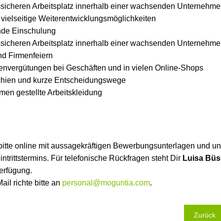
ssicheren Arbeitsplatz innerhalb einer wachsenden Unternehm
 vielseitige Weiterentwicklungsmöglichkeiten
nde Einschulung
ssicheren Arbeitsplatz innerhalb einer wachsenden Unternehm
d Firmenfeiern
nenvergütungen bei Geschäften und in vielen Online-Shops
chien und kurze Entscheidungswege
en gestellte Arbeitskleidung
itte online mit aussagekräftigen Bewerbungsunterlagen und u
ntrittstermins. Für telefonische Rückfragen steht Dir
Luisa
Büs
erfügung.
il richte bitte an
personal@moguntia.com
.
Zurück