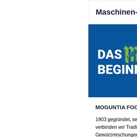
Maschinen-
MOGUNTIA FO
1903 gegründet, s
verbinden wir Tradi
Gewürzmischungen u