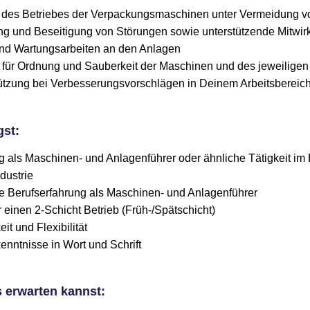
g des Betriebes der Verpackungsmaschinen unter Vermeidung vo
g und Beseitigung von Störungen sowie unterstützende Mitwir
nd Wartungsarbeiten an den Anlagen
 für Ordnung und Sauberkeit der Maschinen und des jeweiligen
tützung bei Verbesserungsvorschlägen in Deinem Arbeitsbereic
gst:
g als Maschinen- und Anlagenführer oder ähnliche Tätigkeit im 
dustrie
e Berufserfahrung als Maschinen- und Anlagenführer
r einen 2-Schicht Betrieb (Früh-/Spätschicht)
it und Flexibilität
nntnisse in Wort und Schrift
 erwarten kannst: