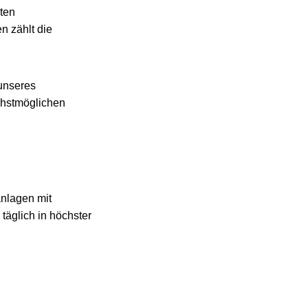
ten
n zählt die
 unseres
chstmöglichen
nlagen mit
täglich in höchster