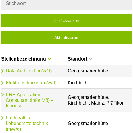
Zurücksetzen
Aktualisieren
Stellenbezeichnung
Standort
Data Architekt (m/w/d)
Georgsmarienhütte
Elektrotechniker (m/w/d)
Kirchbichl
ERP Application
Georgsmarienhütte,
Consultant (Infor M3) –
Kirchbichl, Mainz, Pfäffikon
Inhouse
Fachkraft für
Lebensmitteltechnik
Georgsmarienhütte
(m/w/d)