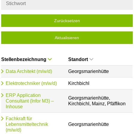
Zurücksetzen
Aktualisieren
Stellenbezeichnung
Standort
Data Architekt (m/w/d)
Georgsmarienhütte
Elektrotechniker (m/w/d)
Kirchbichl
ERP Application
Georgsmarienhütte,
Consultant (Infor M3) –
Kirchbichl, Mainz, Pfäffikon
Inhouse
Fachkraft für
Lebensmitteltechnik
Georgsmarienhütte
(m/w/d)