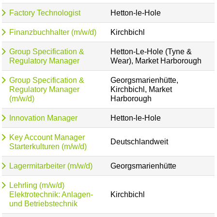
Factory Technologist
Hetton-le-Hole
Finanzbuchhalter (m/w/d)
Kirchbichl
Group Specification &
Hetton-Le-Hole (Tyne &
Regulatory Manager
Wear), Market Harborough
Group Specification &
Georgsmarienhütte,
Regulatory Manager
Kirchbichl, Market
(m/w/d)
Harborough
Innovation Manager
Hetton-le-Hole
Key Account Manager
Deutschlandweit
Starterkulturen (m/w/d)
Lagermitarbeiter (m/w/d)
Georgsmarienhütte
Lehrling (m/w/d)
Elektrotechnik: Anlagen-
Kirchbichl
und Betriebstechnik