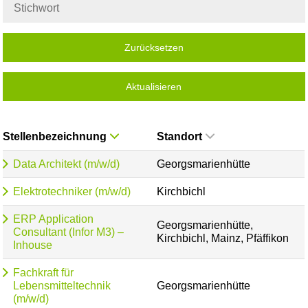
Zurücksetzen
Aktualisieren
Stellenbezeichnung
Standort
Data Architekt (m/w/d)
Georgsmarienhütte
Elektrotechniker (m/w/d)
Kirchbichl
ERP Application
Georgsmarienhütte,
Consultant (Infor M3) –
Kirchbichl, Mainz, Pfäffikon
Inhouse
Fachkraft für
Lebensmitteltechnik
Georgsmarienhütte
(m/w/d)