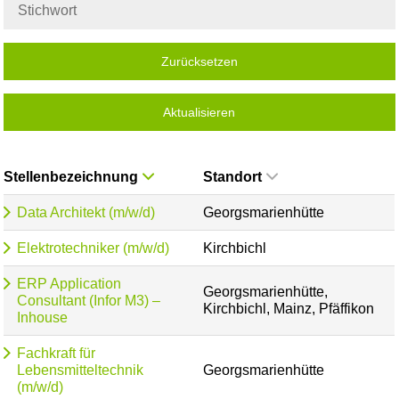
Zurücksetzen
Aktualisieren
Stellenbezeichnung
Standort
Data Architekt (m/w/d)
Georgsmarienhütte
Elektrotechniker (m/w/d)
Kirchbichl
ERP Application
Georgsmarienhütte,
Consultant (Infor M3) –
Kirchbichl, Mainz, Pfäffikon
Inhouse
Fachkraft für
Lebensmitteltechnik
Georgsmarienhütte
(m/w/d)