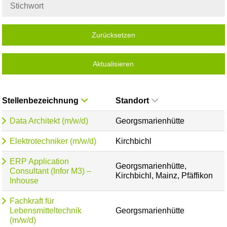
Zurücksetzen
Aktualisieren
Stellenbezeichnung
Standort
Data Architekt (m/w/d)
Georgsmarienhütte
Elektrotechniker (m/w/d)
Kirchbichl
ERP Application
Georgsmarienhütte,
Consultant (Infor M3) –
Kirchbichl, Mainz, Pfäffikon
Inhouse
Fachkraft für
Lebensmitteltechnik
Georgsmarienhütte
(m/w/d)