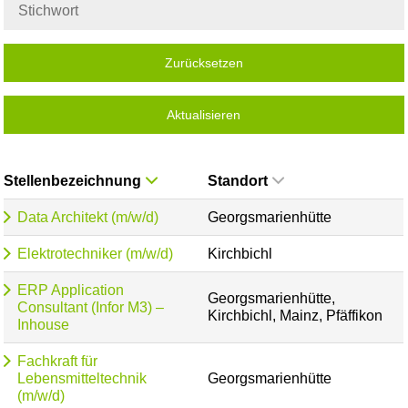
Zurücksetzen
Aktualisieren
Stellenbezeichnung
Standort
Data Architekt (m/w/d)
Georgsmarienhütte
Elektrotechniker (m/w/d)
Kirchbichl
ERP Application
Georgsmarienhütte,
Consultant (Infor M3) –
Kirchbichl, Mainz, Pfäffikon
Inhouse
Fachkraft für
Lebensmitteltechnik
Georgsmarienhütte
(m/w/d)