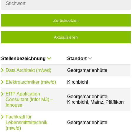
Zurücksetzen
Aktualisieren
Stellenbezeichnung
Standort
Data Architekt (m/w/d)
Georgsmarienhütte
Elektrotechniker (m/w/d)
Kirchbichl
ERP Application
Georgsmarienhütte,
Consultant (Infor M3) –
Kirchbichl, Mainz, Pfäffikon
Inhouse
Fachkraft für
Lebensmitteltechnik
Georgsmarienhütte
(m/w/d)