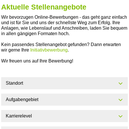
Aktuelle Stellenangebote
Wir bevorzugen Online-Bewerbungen - das geht ganz einfach
und ist für Sie und uns der schnellste Weg zum Erfolg. Ihre
Anlagen, wie Lebenslauf und Anschreiben, laden Sie bequem
in allen gängigen Formaten hoch.
Kein passendes Stellenangebot gefunden? Dann erwarten
wir gerne Ihre
Initiativbewerbung
.
Wir freuen uns auf Ihre Bewerbung!
Standort
Aufgabengebiet
Karrierelevel